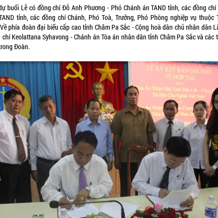
dự buổi Lễ có đồng chí Đỗ Anh Phương - Phó Chánh án TAND tỉnh, các đồng chí
TAND tỉnh, các đồng chí Chánh, Phó Toà, Trưởng, Phó Phòng nghiệp vụ thuộc
; Về phía đoàn đại biểu cấp cao tỉnh Chăm Pa Sắc - Cộng hoà dân chủ nhân dân L
 chí Keolattana Syhavong - Chánh án Tòa án nhân dân tỉnh Chăm Pa Sắc và các 
 trong Đoàn.