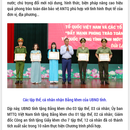
nước; chú trọng đổi mới nội dung, hình thức, biện pháp nâng cao hiệu
quả phong trào toàn dân bảo vệ ANTQ phù hợp với tình hình thực tế của
đơn vị, địa phương...
Các tập thể, cá nhân nhận Bằng khen của UBND tỉnh.
Dịp này, UBND tỉnh tặng Bằng khen cho 03 tập thể, 03 cá nhân; Ủy ban
MTTQ Việt Nam tỉnh tặng Bằng khen cho 01 tập thể, 02 cá nhân; Giám
đốc Công an tỉnh tặng Giấy khen cho 7 tập thể, 12 cá nhân đã có thành
tích xuất sắc trong 10 năm thực hiện Chương trình phối hợp.