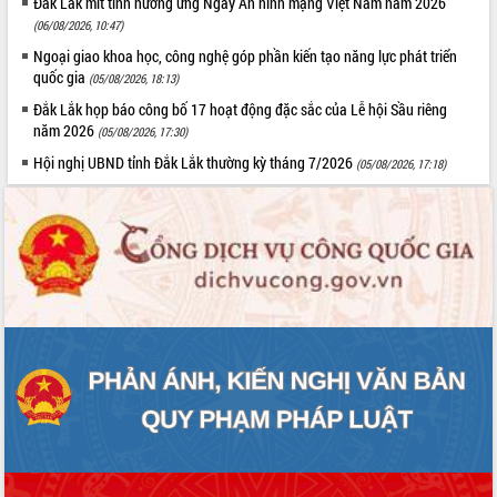
Đắk Lắk mít tinh hưởng ứng Ngày An ninh mạng Việt Nam năm 2026
(06/08/2026, 10:47)
Ngoại giao khoa học, công nghệ góp phần kiến tạo năng lực phát triển
quốc gia
(05/08/2026, 18:13)
Đắk Lắk họp báo công bố 17 hoạt động đặc sắc của Lễ hội Sầu riêng
năm 2026
(05/08/2026, 17:30)
Hội nghị UBND tỉnh Đắk Lắk thường kỳ tháng 7/2026
(05/08/2026, 17:18)