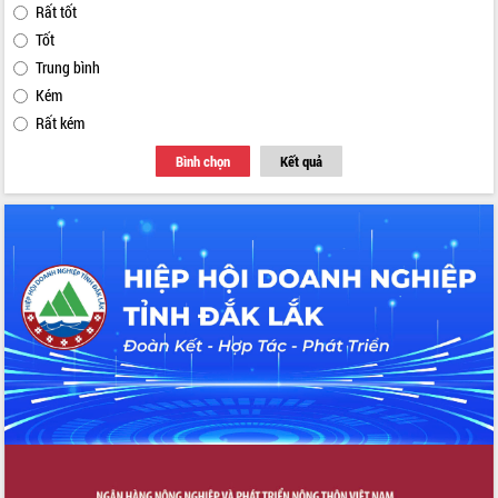
Rất tốt
Tốt
Trung bình
Kém
Rất kém
Bình chọn
Kết quả