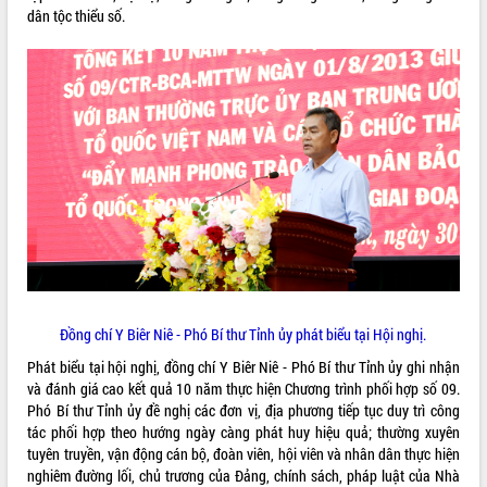
dân tộc thiểu số.
Đồng chí Y Biêr Niê - Phó Bí thư Tỉnh ủy phát biểu tại Hội nghị.
Phát biểu tại hội nghị, đồng chí Y Biêr Niê - Phó Bí thư Tỉnh ủy ghi nhận
và đánh giá cao kết quả 10 năm thực hiện Chương trình phối hợp số 09.
Phó Bí thư Tỉnh ủy đề nghị các đơn vị, địa phương tiếp tục duy trì công
tác phối hợp theo hướng ngày càng phát huy hiệu quả; thường xuyên
tuyên truyền, vận động cán bộ, đoàn viên, hội viên và nhân dân thực hiện
nghiêm đường lối, chủ trương của Đảng, chính sách, pháp luật của Nhà