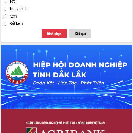
Tốt
Trung bình
Kém
Rất kém
Bình chọn
Kết quả