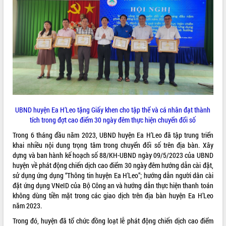
ĐIỂM TIN VĂN BẢN
QUY HOẠCH - KẾ HOẠCH
UBND huyện Ea H’Leo tặng Giấy khen cho tập thể và cá nhân đạt thành
tích trong đợt cao điểm 30 ngày đêm thực hiện chuyển đổi số
Trong 6 tháng đầu năm 2023, UBND huyện Ea H’Leo đã tập trung triển
khai nhiều nội dung trọng tâm trong chuyển đổi số trên địa bàn. Xây
dựng và ban hành kế hoạch số 88/KH-UBND ngày 09/5/2023 của UBND
huyện về phát động chiến dịch cao điểm 30 ngày đêm hướng dẫn cài đặt,
sử dụng ứng dụng “Thông tin huyện Ea H’Leo”; hướng dẫn người dân cài
đặt ứng dụng VNeID của Bộ Công an và hướng dẫn thực hiện thanh toán
không dùng tiền mặt trong các giao dịch trên địa bàn huyện Ea H’Leo
năm 2023.
Trong đó, huyện đã tổ chức đồng loạt lễ phát động chiến dịch cao điểm