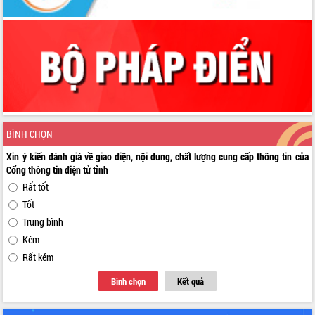
BÌNH CHỌN
Xin ý kiến đánh giá về giao diện, nội dung, chất lượng cung cấp thông tin của
Cổng thông tin điện tử tỉnh
Rất tốt
Tốt
Trung bình
Kém
Rất kém
Bình chọn
Kết quả