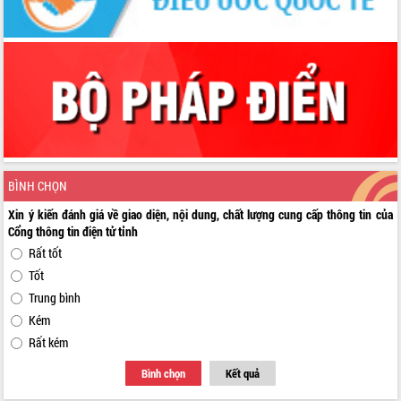
BÌNH CHỌN
Xin ý kiến đánh giá về giao diện, nội dung, chất lượng cung cấp thông tin của
Cổng thông tin điện tử tỉnh
Rất tốt
Tốt
Trung bình
Kém
Rất kém
Bình chọn
Kết quả