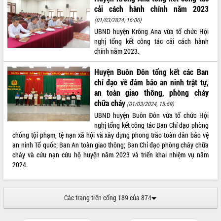
cải cách hành chính năm 2023
(01/03/2024, 16:06)
UBND huyện Krông Ana vừa tổ chức Hội
nghị tổng kết công tác cải cách hành
chính năm 2023.
Huyện Buôn Đôn tổng kết các Ban
chỉ đạo về đảm bảo an ninh trật tự,
an toàn giao thông, phòng cháy
chữa cháy
(01/03/2024, 15:59)
UBND huyện Buôn Đôn vừa tổ chức Hội
nghị tổng kết công tác Ban Chỉ đạo phòng
chống tội phạm, tệ nạn xã hội và xây dựng phong trào toàn dân bảo vệ
an ninh Tổ quốc; Ban An toàn giao thông; Ban Chỉ đạo phòng cháy chữa
cháy và cứu nạn cứu hộ huyện năm 2023 và triển khai nhiệm vụ năm
2024.
Các trang trên cổng 189 của 874