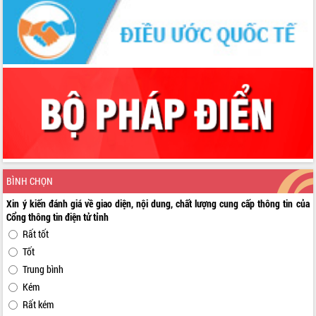
BÌNH CHỌN
Xin ý kiến đánh giá về giao diện, nội dung, chất lượng cung cấp thông tin của
Cổng thông tin điện tử tỉnh
Rất tốt
Tốt
Trung bình
Kém
Rất kém