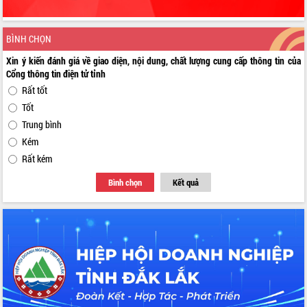
BÌNH CHỌN
Xin ý kiến đánh giá về giao diện, nội dung, chất lượng cung cấp thông tin của
Cổng thông tin điện tử tỉnh
Rất tốt
Tốt
Trung bình
Kém
Rất kém
Bình chọn
Kết quả