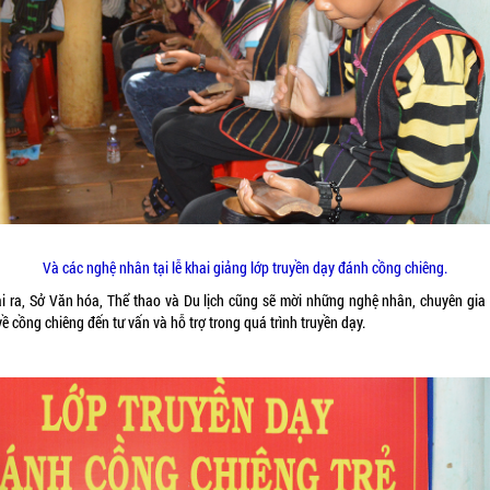
Và các nghệ nhân tại lễ khai giảng lớp truyền dạy đánh cồng chiêng.
i ra, Sở Văn hóa, Thể thao và Du lịch cũng sẽ mời những nghệ nhân, chuyên gia
ề cồng chiêng đến tư vấn và hỗ trợ trong quá trình truyền dạy.