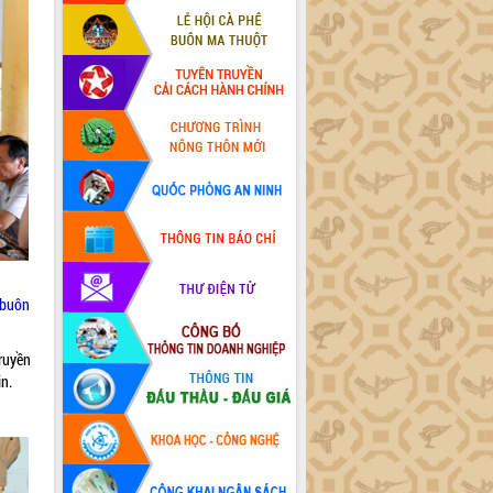
 buôn
truyền
in.