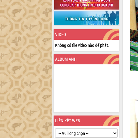
VIDEO
Không có file video nào để phát.
ALBUM ẢNH
LIÊN KẾT WEB