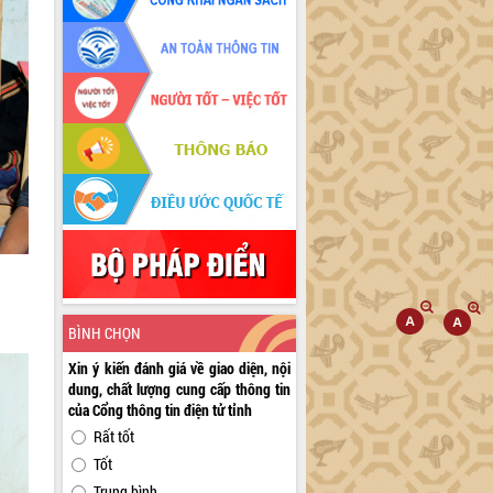
BÌNH CHỌN
Xin ý kiến đánh giá về giao diện, nội
dung, chất lượng cung cấp thông tin
của Cổng thông tin điện tử tỉnh
Rất tốt
Tốt
Trung bình