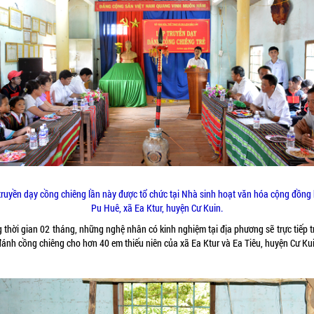
truyền dạy cồng chiêng lần này được tổ chức tại Nhà sinh hoạt văn hóa cộng đồng
Pu Huê, xã Ea Ktur, huyện Cư Kuin.
 thời gian 02 tháng, những nghệ nhân có kinh nghiệm tại địa phương sẽ trực tiếp 
đánh cồng chiêng cho hơn 40 em thiếu niên của xã Ea Ktur và Ea Tiêu, huyện Cư Ku