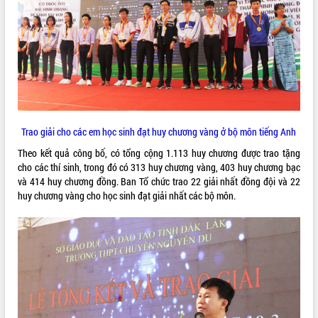
ĐIỂM TIN VĂN BẢN
QUY HOẠCH - KẾ HOẠCH
Trao giải cho các em học sinh đạt huy chương vàng ở bộ môn tiếng Anh
Theo kết quả công bố, có tổng cộng 1.113 huy chương được trao tặng
cho các thí sinh, trong đó có 313 huy chương vàng, 403 huy chương bạc
và 414 huy chương đồng. Ban Tổ chức trao 22 giải nhất đồng đội và 22
huy chương vàng cho học sinh đạt giải nhất các bộ môn.