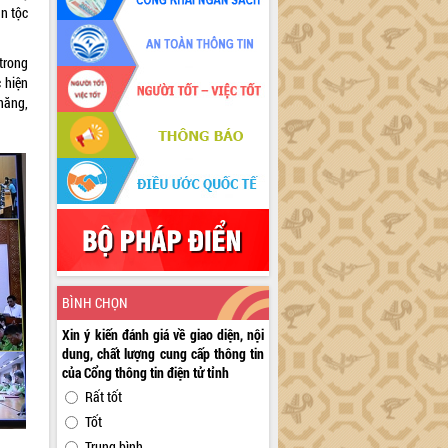
ân tộc
trong
 hiện
năng,
BÌNH CHỌN
Xin ý kiến đánh giá về giao diện, nội
dung, chất lượng cung cấp thông tin
của Cổng thông tin điện tử tỉnh
Rất tốt
Tốt
Trung bình