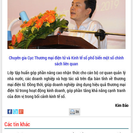
Tất cả:
65999163
Chuyên gia Cục Thương mại điện tử và Kinh tế số phổ biến một số chính
sách liên quan
Lớp tập huấn góp phần nâng cao nhận thức cho cán bộ cơ quan quản lý
nhà nước, các doanh nghiệp và hợp tác xã trên địa bàn tỉnh về thương
mại điện tử. Đồng thời, giúp doanh nghiệp ứng dụng hiệu quả thương mại
điện tử trong hoạt động kinh doanh, góp phần tăng khả năng cạnh tranh
của đơn vị trong bối cảnh kinh tế số.
Kim Bảo
In
Các tin khác