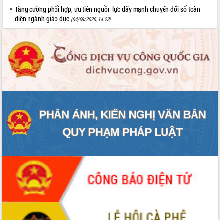
Tăng cường phối hợp, ưu tiên nguồn lực đẩy mạnh chuyển đổi số toàn
diện ngành giáo dục
(04/08/2026, 14:23)