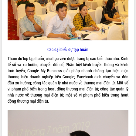
ĐIỂM TIN VĂN BẢN
QUY HOẠCH - KẾ HOẠCH
Các đại biểu dự tập huấn
Tham dự lớp tập huấn, các học viên được trang bị các kiến thức như: Kinh
tế số và xu hướng chuyển đổi số; Phân biệt kênh truyền thông và kênh
trực tuyến; Google My Business giải pháp nhanh chóng tạo hiện diện
thương hiệu doanh nghiệp trên Google; Facebook dịch chuyển và đón
đầu xu hướng; công tác quản lý nhà nước về thương mại điện tử. Một số
vi phạm phổ biến trong hoạt động thương mại điện tử; công tác quản lý
nhà nước về thương mại điện tử; một số vi phạm phổ biến trong hoạt
động thương mại điện tử.