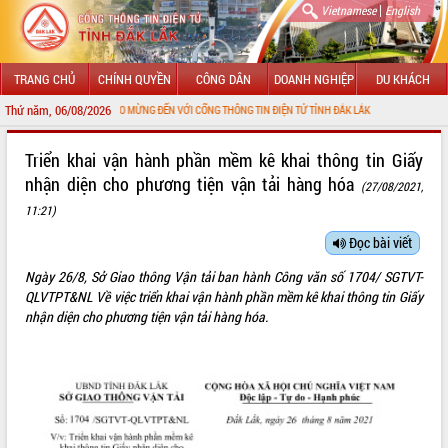
|
Vietnamese
English
TRANG CHỦ
CHÍNH QUYỀN
CÔNG DÂN
DOANH NGHIỆP
DU KHÁCH
Thứ năm, 06/08/2026
CHÀO MỪNG ĐẾN VỚI CỔNG THÔNG TIN ĐIỆN TỬ TỈNH ĐẮK LẮK
GIỚI THIỆU
Triển khai vận hành phần mềm kê khai thông tin Giấy
nhận diện cho phương tiện vận tải hàng hóa
(27/08/2021,
LÃNH ĐẠO UBND TỈNH
11:21)
TIN TỨC SỰ KIỆN
Đọc bài viết
SỞ, BAN, NGÀNH
Ngày 26/8, Sở Giao thông Vận tải ban hành Công văn số 1704/ SGTVT-
QLVTPT&NL Về việc triển khai vận hành phần mềm kê khai thông tin Giấy
UBND CÁC XÃ, PHƯỜNG
nhận diện cho phương tiện vận tải hàng hóa.
THÔNG TIN CHỈ ĐẠO ĐIỀU HÀNH
HỆ THỐNG VĂN BẢN
VĂN BẢN HĐND TỈNH