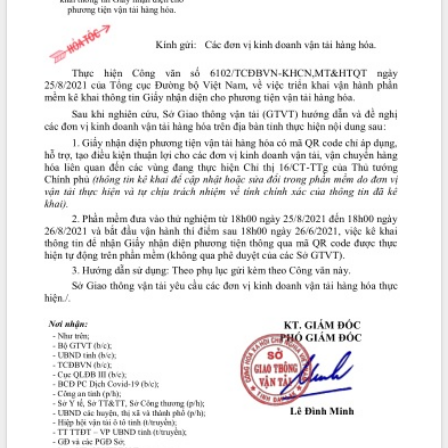
ĐIỂM TIN VĂN BẢN
QUY HOẠCH - KẾ HOẠCH