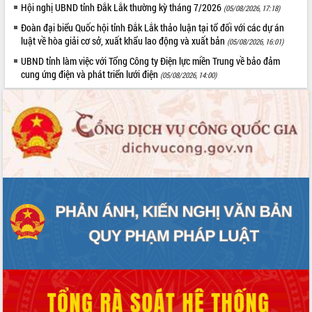
Hội nghị UBND tỉnh Đắk Lắk thường kỳ tháng 7/2026
(05/08/2026, 17:18)
Đoàn đại biểu Quốc hội tỉnh Đắk Lắk thảo luận tại tổ đối với các dự án
luật về hòa giải cơ sở, xuất khẩu lao động và xuất bản
(05/08/2026, 16:01)
UBND tỉnh làm việc với Tổng Công ty Điện lực miền Trung về bảo đảm
cung ứng điện và phát triển lưới điện
(05/08/2026, 14:00)