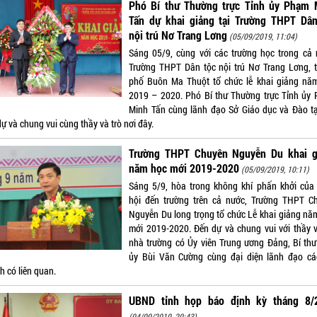
Phó Bí thư Thường trực Tỉnh ủy Phạm 
Tấn dự khai giảng tại Trường THPT Dân
nội trú Nơ Trang Lơng
(05/09/2019, 11:04)
Sáng 05/9, cùng với các trường học trong cả 
Trường THPT Dân tộc nội trú Nơ Trang Lơng, 
phố Buôn Ma Thuột tổ chức lễ khai giảng nă
2019 – 2020. Phó Bí thư Thường trực Tỉnh ủy
Minh Tấn cùng lãnh đạo Sở Giáo dục và Đào t
ự và chung vui cùng thầy và trò nơi đây.
Trường THPT Chuyên Nguyễn Du khai g
năm học mới 2019-2020
(05/09/2019, 10:11)
Sáng 5/9, hòa trong không khí phấn khởi của
hội đến trường trên cả nước, Trường THPT C
Nguyễn Du long trọng tổ chức Lễ khai giảng nă
mới 2019-2020. Đến dự và chung vui với thầy v
nhà trường có Ủy viên Trung ương Đảng, Bí thư
ủy Bùi Văn Cường cùng đại diện lãnh đạo cá
h có liên quan.
UBND tỉnh họp báo định kỳ tháng 8/
(04/09/2019, 20:43)