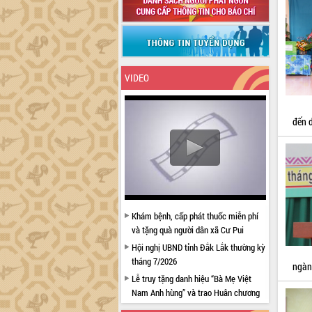
VIDEO
đến d
Khám bệnh, cấp phát thuốc miễn phí
và tặng quà người dân xã Cư Pui
Hội nghị UBND tỉnh Đắk Lắk thường kỳ
tháng 7/2026
ngàn
Lễ truy tặng danh hiệu “Bà Mẹ Việt
Nam Anh hùng” và trao Huân chương
Lao động