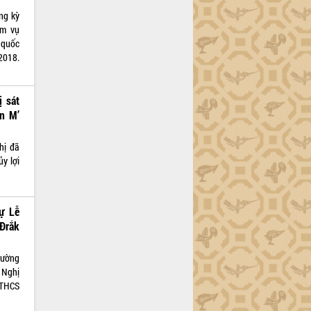
ng kỳ
ệm vụ
 quốc
2018.
 sát
ện M’
hị đã
ủy lợi
ự Lễ
Đrắk
rường
 Nghị
 THCS