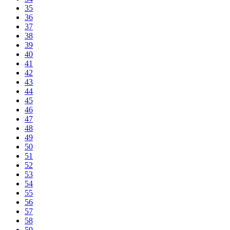
35
36
37
38
39
40
41
42
43
44
45
46
47
48
49
50
51
52
53
54
55
56
57
58
59