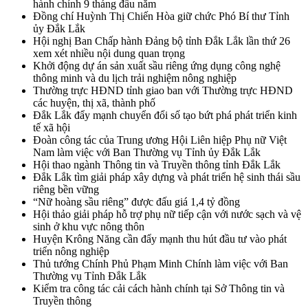
hành chính 9 tháng đầu năm
Đồng chí Huỳnh Thị Chiến Hòa giữ chức Phó Bí thư Tỉnh
ủy Đắk Lắk
Hội nghị Ban Chấp hành Đảng bộ tỉnh Đắk Lắk lần thứ 26
xem xét nhiều nội dung quan trọng
Khởi động dự án sản xuất sầu riêng ứng dụng công nghệ
thông minh và du lịch trải nghiệm nông nghiệp
Thường trực HĐND tỉnh giao ban với Thường trực HĐND
các huyện, thị xã, thành phố
Đắk Lắk đẩy mạnh chuyển đổi số tạo bứt phá phát triển kinh
tế xã hội
Đoàn công tác của Trung ương Hội Liên hiệp Phụ nữ Việt
Nam làm việc với Ban Thường vụ Tỉnh ủy Đắk Lắk
Hội thao ngành Thông tin và Truyền thông tỉnh Đắk Lắk
Đắk Lắk tìm giải pháp xây dựng và phát triển hệ sinh thái sầu
riêng bền vững
“Nữ hoàng sầu riêng” được đấu giá 1,4 tỷ đồng
Hội thảo giải pháp hỗ trợ phụ nữ tiếp cận với nước sạch và vệ
sinh ở khu vực nông thôn
Huyện Krông Năng cần đẩy mạnh thu hút đầu tư vào phát
triển nông nghiệp
Thủ tướng Chính Phủ Phạm Minh Chính làm việc với Ban
Thường vụ Tỉnh Đắk Lắk
Kiểm tra công tác cải cách hành chính tại Sở Thông tin và
Truyền thông