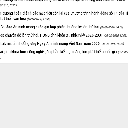
8/2026, 18:27)
 trương hoàn thành các mục tiêu còn lại của Chương trình hành động số 14 của T
hát triển văn hóa
(06/08/2026, 17:30)
 Chỉ đạo An ninh mạng quốc gia họp phiên thường kỳ lần thứ hai
(06/08/2026, 14:06)
họp chuyên đề lần thứ hai, HĐND tỉnh khóa XI, nhiệm kỳ 2026-2031
(06/08/2026, 12:02)
 Lắk mít tinh hưởng ứng Ngày An ninh mạng Việt Nam năm 2026
(06/08/2026, 10:47)
i giao khoa học, công nghệ góp phần kiến tạo năng lực phát triển quốc gia
(05/08/2
)