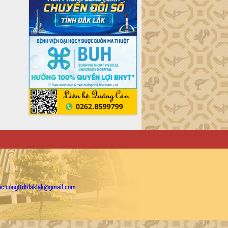
ặc congttdtdaklak@gmail.com