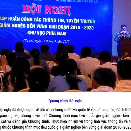
Quang cảnh Hội nghị
Hội nghị đã được nghe về bối cảnh trong nước và quốc tế về giảm nghèo; Cách thức
giảm nghèo, những điểm mới Chương trình mục tiêu quốc gia giảm nghèo bền 
 sát và đánh giá Chương trình. Thực hiện nhiệm vụ trong lĩnh vực thông tin và t
g thuộc Chương trình mục tiêu quốc gia giảm nghèo bền vững giai đoạn 2016- 2020