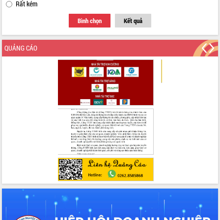
Rất kém
Bình chọn
Kết quả
QUẢNG CÁO