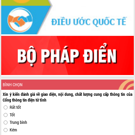
BÌNH CHỌN
Xin ý kiến đánh giá về giao diện, nội dung, chất lượng cung cấp thông tin của
Cổng thông tin điện tử tỉnh
Rất tốt
Tốt
Trung bình
Kém