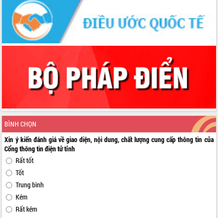
BÌNH CHỌN
Xin ý kiến đánh giá về giao diện, nội dung, chất lượng cung cấp thông tin của
Cổng thông tin điện tử tỉnh
Rất tốt
Tốt
Trung bình
Kém
Rất kém