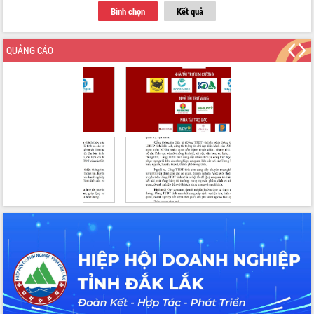
Bình chọn
Kết quả
QUẢNG CÁO