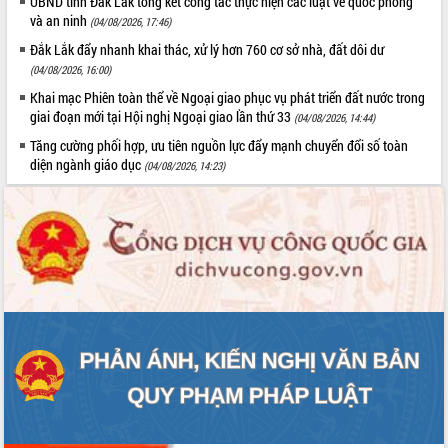
UBND tỉnh Đắk Lắk tổng kết công tác thực hiện các luật về quốc phòng
và an ninh
(04/08/2026, 17:46)
Đắk Lắk đẩy nhanh khai thác, xử lý hơn 760 cơ sở nhà, đất dôi dư
(04/08/2026, 16:00)
Khai mạc Phiên toàn thể về Ngoại giao phục vụ phát triển đất nước trong
giai đoạn mới tại Hội nghị Ngoại giao lần thứ 33
(04/08/2026, 14:44)
Tăng cường phối hợp, ưu tiên nguồn lực đẩy mạnh chuyển đổi số toàn
diện ngành giáo dục
(04/08/2026, 14:23)