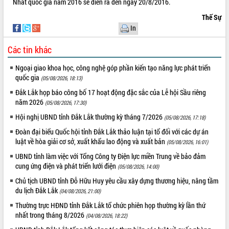
Nhất quốc gia năm 2016 sẽ diễn ra đến ngày 20/8/2016.
Tất cả:
65990776
Thế Sự
In
Các tin khác
Ngoại giao khoa học, công nghệ góp phần kiến tạo năng lực phát triển
quốc gia
(05/08/2026, 18:13)
Đắk Lắk họp báo công bố 17 hoạt động đặc sắc của Lễ hội Sầu riêng
năm 2026
(05/08/2026, 17:30)
Hội nghị UBND tỉnh Đắk Lắk thường kỳ tháng 7/2026
(05/08/2026, 17:18)
Đoàn đại biểu Quốc hội tỉnh Đắk Lắk thảo luận tại tổ đối với các dự án
luật về hòa giải cơ sở, xuất khẩu lao động và xuất bản
(05/08/2026, 16:01)
UBND tỉnh làm việc với Tổng Công ty Điện lực miền Trung về bảo đảm
cung ứng điện và phát triển lưới điện
(05/08/2026, 14:00)
Chủ tịch UBND tỉnh Đỗ Hữu Huy yêu cầu xây dựng thương hiệu, nâng tầm
du lịch Đắk Lắk
(04/08/2026, 21:00)
Thường trực HĐND tỉnh Đắk Lắk tổ chức phiên họp thường kỳ lần thứ
nhất trong tháng 8/2026
(04/08/2026, 18:22)