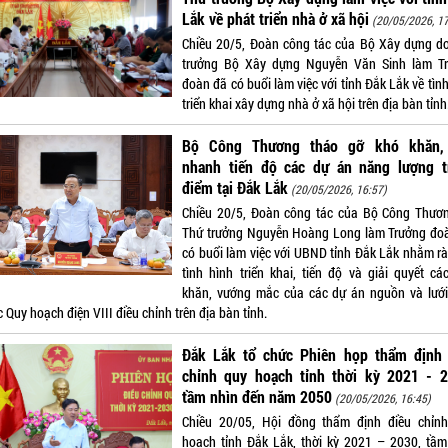
Lắk về phát triển nhà ở xã hội
(20/05/2026, 17
Chiều 20/5, Đoàn công tác của Bộ Xây dựng d
trưởng Bộ Xây dựng Nguyễn Văn Sinh làm T
đoàn đã có buổi làm việc với tỉnh Đắk Lắk về tìn
triển khai xây dựng nhà ở xã hội trên địa bàn tỉnh
Bộ Công Thương tháo gỡ khó khăn,
nhanh tiến độ các dự án năng lượng t
điểm tại Đắk Lắk
(20/05/2026, 16:57)
Chiều 20/5, Đoàn công tác của Bộ Công Thươ
Thứ trưởng Nguyễn Hoàng Long làm Trưởng đo
có buổi làm việc với UBND tỉnh Đắk Lắk nhằm rà
tình hình triển khai, tiến độ và giải quyết cá
khăn, vướng mắc của các dự án nguồn và lưới
 Quy hoạch điện VIII điều chỉnh trên địa bàn tỉnh.
Đắk Lắk tổ chức Phiên họp thẩm định 
chỉnh quy hoạch tỉnh thời kỳ 2021 - 2
tầm nhìn đến năm 2050
(20/05/2026, 16:45)
Chiều 20/05, Hội đồng thẩm định điều chỉn
hoạch tỉnh Đắk Lắk, thời kỳ 2021 – 2030, tầm