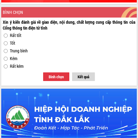
BÌNH CHỌN
Xin ý kiến đánh giá về giao diện, nội dung, chất lượng cung cấp thông tin của
Cổng thông tin điện tử tỉnh
Rất tốt
Tốt
Trung bình
Kém
Rất kém
Bình chọn
Kết quả