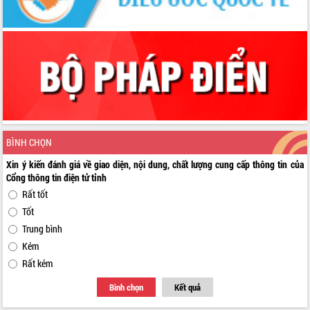
BÌNH CHỌN
Xin ý kiến đánh giá về giao diện, nội dung, chất lượng cung cấp thông tin của
Cổng thông tin điện tử tỉnh
Rất tốt
Tốt
Trung bình
Kém
Rất kém
Bình chọn
Kết quả