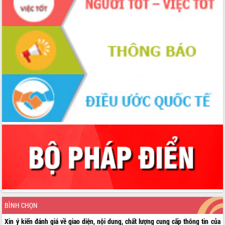
BÌNH CHỌN
Xin ý kiến đánh giá về giao diện, nội dung, chất lượng cung cấp thông tin của