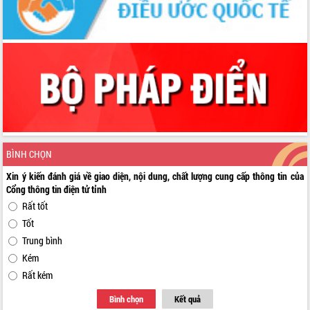
BÌNH CHỌN
Xin ý kiến đánh giá về giao diện, nội dung, chất lượng cung cấp thông tin của
Cổng thông tin điện tử tỉnh
Rất tốt
Tốt
Trung bình
Kém
Rất kém
Bình chọn
Kết quả