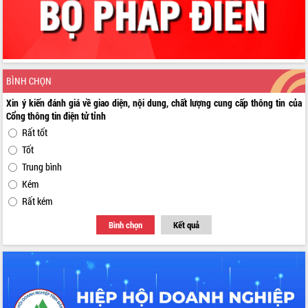
BÌNH CHỌN
Xin ý kiến đánh giá về giao diện, nội dung, chất lượng cung cấp thông tin của
Cổng thông tin điện tử tỉnh
Rất tốt
Tốt
Trung bình
Kém
Rất kém
Bình chọn
Kết quả