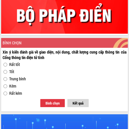
BÌNH CHỌN
Xin ý kiến đánh giá về giao diện, nội dung, chất lượng cung cấp thông tin của
Cổng thông tin điện tử tỉnh
Rất tốt
Tốt
Trung bình
Kém
Rất kém
Bình chọn
Kết quả