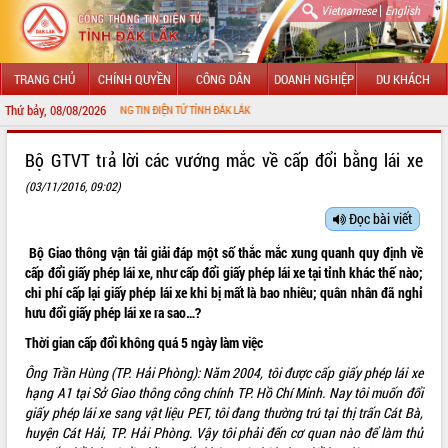
|
Vietnamese
English
TRANG CHỦ
CHÍNH QUYỀN
CÔNG DÂN
DOANH NGHIỆP
DU KHÁCH
Thứ bảy, 08/08/2026
I CỔNG THÔNG TIN ĐIỆN TỬ TỈNH ĐẮK LẮK
GIỚI THIỆU
Bộ GTVT trả lời các vướng mắc về cấp đổi bằng lái xe
(03/11/2016, 09:02)
LÃNH ĐẠO UBND TỈNH
Đọc bài viết
TIN TỨC SỰ KIỆN
Bộ Giao thông vận tải giải đáp một số thắc mắc xung quanh quy định về
SỞ, BAN, NGÀNH
cấp đổi giấy phép lái xe, như cấp đổi giấy phép lái xe tại tỉnh khác thế nào;
chi phí cấp lại giấy phép lái xe khi bị mất là bao nhiêu; quân nhân đã nghỉ
UBND CÁC XÃ, PHƯỜNG
hưu đổi giấy phép lái xe ra sao…?
Thời gian cấp đổi không quá 5 ngày làm việc
THÔNG TIN CHỈ ĐẠO ĐIỀU HÀNH
Ông Trần Hùng (TP. Hải Phòng): Năm 2004, tôi được cấp giấy phép lái xe
hạng A1 tại Sở Giao thông công chính TP. Hồ Chí Minh. Nay tôi muốn đổi
HỆ THỐNG VĂN BẢN
giấy phép lái xe sang vật liệu PET, tôi đang thường trú tại thị trấn Cát Bà,
huyện Cát Hải, TP. Hải Phòng. Vậy tôi phải đến cơ quan nào để làm thủ
VĂN BẢN HĐND TỈNH