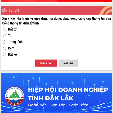
BÌNH CHỌN
Xin ý kiến đánh giá về giao diện, nội dung, chất lượng cung cấp thông tin của
Cổng thông tin điện tử tỉnh
Rất tốt
Tốt
Trung bình
Kém
Rất kém
Bình chọn
Kết quả