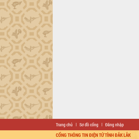
Trang chủ
Sơ đồ cổng
Đăng nhập
CỔNG THÔNG TIN ĐIỆN TỬ TỈNH ĐẮK LẮK