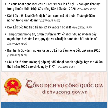
Tất cả:
66128154
Tổ chức hoạt động kích cầu du lịch “Check-in Lễ hội - Nhận quà liền tay”
trong khuôn khổ Lễ hội Sầu riêng Đắk Lắk năm 2026
(22/07/2026, 15:53)
Đắk Lắk triển khai Chiến dịch “Làm sạch mã số thuế - Tháo gỡ điểm
nghẽn trong kinh doanh”
(22/07/2026, 14:27)
Đắk Lắk tiếp tục trao trả hồ sơ, kỷ vật cán bộ đi B
(16/07/2026, 16:50)
Tăng cường thông tin, tuyên truyền về “Chiến dịch 500 ngày đêm đẩy
mạnh thực hiện tìm kiếm, quy tập và xác định danh tính hài cốt liệt sĩ”
(16/07/2026, 16:24)
Ban hành Quy định quyền lợi tài trợ Lễ hội Sầu riêng Đắk Lắk năm 2026
(15/07/2026, 11:02)
Đắk Lắk tổ chức Hội nghị gặp mặt đối thoại doanh nghiệp, hợp tác xã lần
thứ I năm 2026 vào chiều ngày 31/7
(10/07/2026, 14:54)