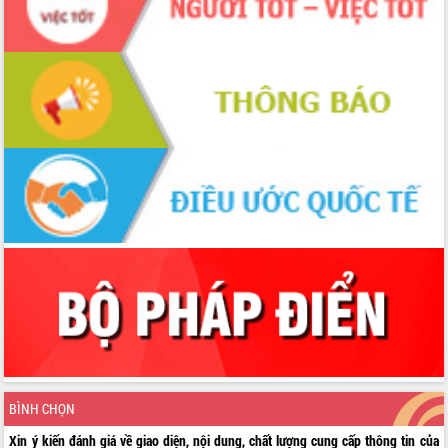
BÌNH CHỌN
Xin ý kiến đánh giá về giao diện, nội dung, chất lượng cung cấp thông tin của