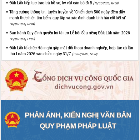
Đắk Lắk tiếp tục trao trả hồ sơ, kỷ vật cán bộ đi B
(16/07/2026, 16:50)
Tăng cường thông tin, tuyên truyền về “Chiến dịch 500 ngày đêm đẩy
mạnh thực hiện tìm kiếm, quy tập và xác định danh tính hài cốt liệt sĩ”
(16/07/2026, 16:24)
Ban hành Quy định quyền lợi tài trợ Lễ hội Sầu riêng Đắk Lắk năm 2026
(15/07/2026, 11:02)
Đắk Lắk tổ chức Hội nghị gặp mặt đối thoại doanh nghiệp, hợp tác xã lần
thứ I năm 2026 vào chiều ngày 31/7
(10/07/2026, 14:54)