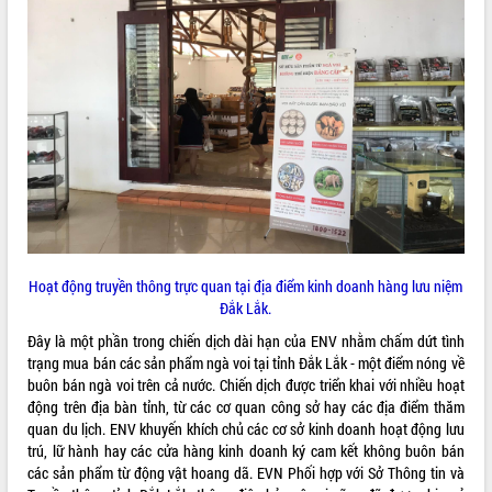
Hoạt động truyền thông trực quan tại địa điểm kinh doanh hàng lưu niệm
Đắk Lắk.
Đây là một phần trong chiến dịch dài hạn của ENV nhằm chấm dứt tình
trạng mua bán các sản phẩm ngà voi tại tỉnh Đắk Lắk - một điểm nóng về
buôn bán ngà voi trên cả nước. Chiến dịch được triển khai với nhiều hoạt
động trên địa bàn tỉnh, từ các cơ quan công sở hay các địa điểm thăm
quan du lịch. ENV khuyến khích chủ các cơ sở kinh doanh hoạt động lưu
trú, lữ hành hay các cửa hàng kinh doanh ký cam kết không buôn bán
các sản phẩm từ động vật hoang dã. EVN Phối hợp với Sở Thông tin và