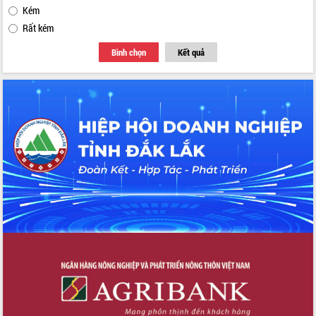
Kém
Rất kém
Bình chọn
Kết quả