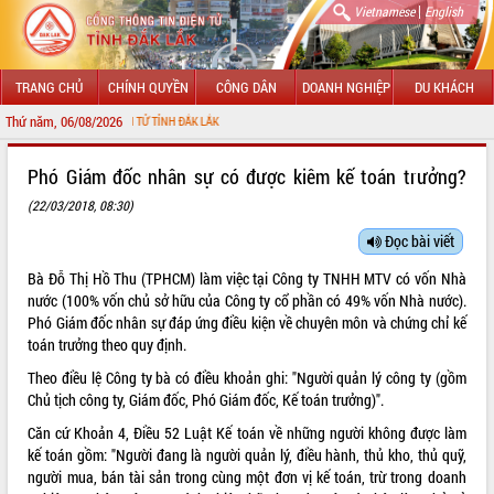
|
Vietnamese
English
TRANG CHỦ
CHÍNH QUYỀN
CÔNG DÂN
DOANH NGHIỆP
DU KHÁCH
Thứ năm, 06/08/2026
NG TIN ĐIỆN TỬ TỈNH ĐẮK LẮK
GIỚI THIỆU
Phó Giám đốc nhân sự có được kiêm kế toán trưởng?
(22/03/2018, 08:30)
LÃNH ĐẠO UBND TỈNH
Đọc bài viết
TIN TỨC SỰ KIỆN
Bà Đỗ Thị Hồ Thu (TPHCM) làm việc tại Công ty TNHH MTV có vốn Nhà
SỞ, BAN, NGÀNH
nước (100% vốn chủ sở hữu của Công ty cổ phần có 49% vốn Nhà nước).
Phó Giám đốc nhân sự đáp ứng điều kiện về chuyên môn và chứng chỉ kế
UBND CÁC XÃ, PHƯỜNG
toán trưởng theo quy định.
Theo điều lệ Công ty bà có điều khoản ghi: "Người quản lý công ty (gồm
THÔNG TIN CHỈ ĐẠO ĐIỀU HÀNH
Chủ tịch công ty, Giám đốc, Phó Giám đốc, Kế toán trưởng)".
Căn cứ Khoản 4, Điều 52
Luật Kế toán
về những người không được làm
HỆ THỐNG VĂN BẢN
kế toán gồm: "Người đang là người quản lý, điều hành, thủ kho, thủ quỹ,
người mua, bán tài sản trong cùng một đơn vị kế toán, trừ trong doanh
VĂN BẢN HĐND TỈNH