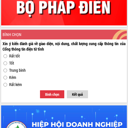
BÌNH CHỌN
Xin ý kiến đánh giá về giao diện, nội dung, chất lượng cung cấp thông tin của
Cổng thông tin điện tử tỉnh
Rất tốt
Tốt
Trung bình
Kém
Rất kém
Bình chọn
Kết quả