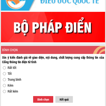
BÌNH CHỌN
Xin ý kiến đánh giá về giao diện, nội dung, chất lượng cung cấp thông tin của
Cổng thông tin điện tử tỉnh
Rất tốt
Tốt
Trung bình
Kém
Rất kém
Bình chọn
Kết quả