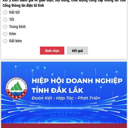
Cổng thông tin điện tử tỉnh
Rất tốt
Tốt
Trung bình
Kém
Rất kém
Bình chọn
Kết quả