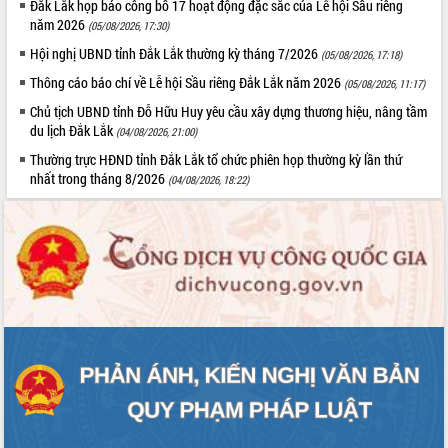
Đắk Lắk họp báo công bố 17 hoạt động đặc sắc của Lễ hội Sầu riêng
năm 2026
(05/08/2026, 17:30)
Hội nghị UBND tỉnh Đắk Lắk thường kỳ tháng 7/2026
(05/08/2026, 17:18)
Thông cáo báo chí về Lễ hội Sầu riêng Đắk Lắk năm 2026
(05/08/2026, 11:17)
Chủ tịch UBND tỉnh Đỗ Hữu Huy yêu cầu xây dựng thương hiệu, nâng tầm
du lịch Đắk Lắk
(04/08/2026, 21:00)
Thường trực HĐND tỉnh Đắk Lắk tổ chức phiên họp thường kỳ lần thứ
nhất trong tháng 8/2026
(04/08/2026, 18:22)