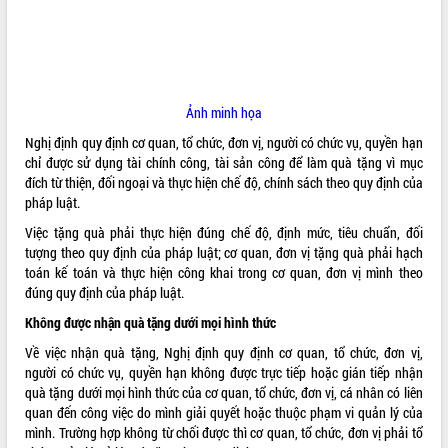
ĐIỂM TIN VĂN BẢN
QUY HOẠCH - KẾ HOẠCH
Ảnh minh họa
Nghị định quy định cơ quan, tổ chức, đơn vị, người có chức vụ, quyền hạn
chỉ được sử dụng tài chính công, tài sản công để làm quà tặng vì mục
đích từ thiện, đối ngoại và thực hiện chế độ, chính sách theo quy định của
pháp luật.
Việc tặng quà phải thực hiện đúng chế độ, định mức, tiêu chuẩn, đối
tượng theo quy định của pháp luật; cơ quan, đơn vị tặng quà phải hạch
toán kế toán và thực hiện công khai trong cơ quan, đơn vị mình theo
đúng quy định của pháp luật.
Không được nhận quà tặng dưới mọi hình thức
Về việc nhận quà tặng, Nghị định quy định cơ quan, tổ chức, đơn vị,
người có chức vụ, quyền hạn không được trực tiếp hoặc gián tiếp nhận
quà tặng dưới mọi hình thức của cơ quan, tổ chức, đơn vị, cá nhân có liên
quan đến công việc do mình giải quyết hoặc thuộc phạm vi quản lý của
mình. Trường hợp không từ chối được thì cơ quan, tổ chức, đơn vị phải tổ