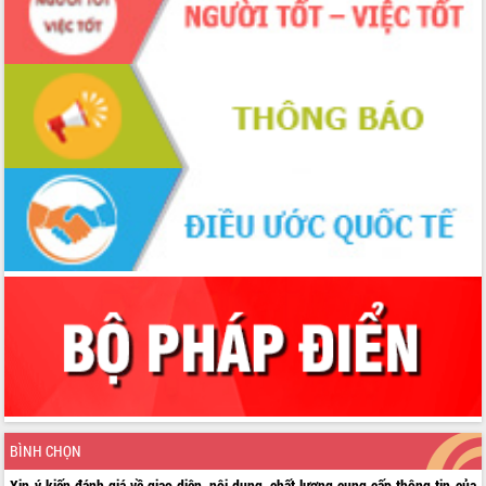
BÌNH CHỌN
Xin ý kiến đánh giá về giao diện, nội dung, chất lượng cung cấp thông tin của