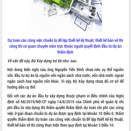
ĐIỂM TIN VĂN BẢN
QUY HOẠCH - KẾ HOẠCH
Dự toán các công việc chuẩn bị để lập thiết kế kỹ thuật, thiết kế bản vẽ thi
công thì cơ quan chuyên môn trực thuộc người quyết định đầu tư dự án
thẩm định
Về vấn đề này, Bộ Xây dựng trả lời như sau:
Nội dung kiến nghị của ông Nguyễn Tiến Bình chưa nêu cụ thể nguồn
vốn đầu tư dự án là nguồn vốn ngân sách nhà nước, vốn nhà nước ngoài
ngân sách hay nguồn vốn khác. Vì vậy, Bộ Xây dựng chưa đủ cơ sở để
hướng dẫn cụ thể.
Đối với các dự án đầu tư xây dựng thuộc phạm vi điều chỉnh của Nghị
định số 68/2019/NĐ-CP ngày 14/8/2019 của Chính phủ về quản lý chi
phí đầu tư xây dựng thì thẩm quyền thẩm định dự toán chi phí các công
việc ở giai đoạn chuẩn bị dự án được quy định tại khoản 10 Điều 6; thẩm
quyền thẩm định dự toán các công việc chuẩn bị để lập thiết kế kỹ thuật,
thiết kế bản vẽ thi công thực hiện theo quy định tại khoản 3 Điều 10.