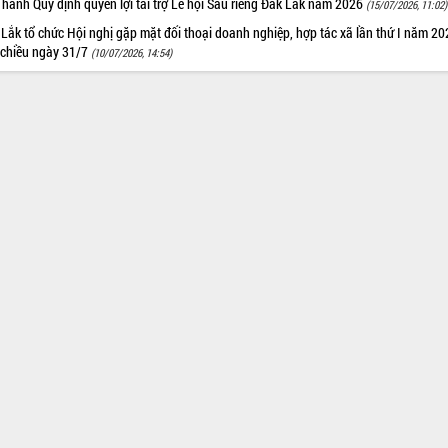
hành Quy định quyền lợi tài trợ Lễ hội Sầu riêng Đắk Lắk năm 2026
(15/07/2026, 11:02)
Lắk tổ chức Hội nghị gặp mặt đối thoại doanh nghiệp, hợp tác xã lần thứ I năm 2
 chiều ngày 31/7
(10/07/2026, 14:54)