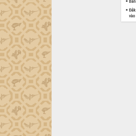
Ban 
Đắk 
vào