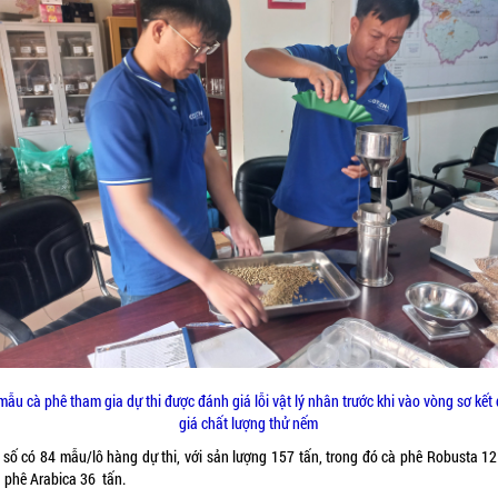
mẫu cà phê tham gia dự thi được đánh giá lỗi vật lý nhân trước khi vào vòng sơ kết
giá chất lượng thử nếm
 số có 84 mẫu/lô hàng dự thi, với sản lượng 157 tấn, trong đó cà phê Robusta 12
à phê Arabica 36 tấn.