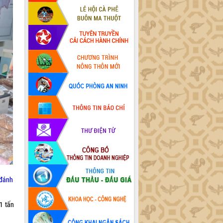
 đánh
1 tấn