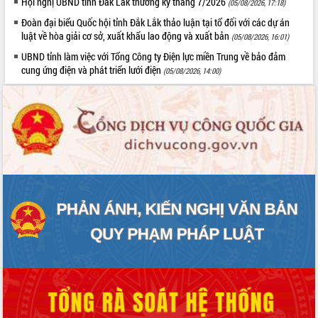
Hội nghị UBND tỉnh Đắk Lắk thường kỳ tháng 7/2026
(05/08/2026, 17:18)
Đoàn đại biểu Quốc hội tỉnh Đắk Lắk thảo luận tại tổ đối với các dự án
luật về hòa giải cơ sở, xuất khẩu lao động và xuất bản
(05/08/2026, 16:01)
UBND tỉnh làm việc với Tổng Công ty Điện lực miền Trung về bảo đảm
cung ứng điện và phát triển lưới điện
(05/08/2026, 14:00)