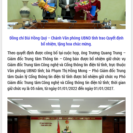
ĐIỂM TIN VĂN BẢN
QUY HOẠCH - KẾ HOẠCH
Đồng chí Bùi Hồng Quý – Chánh Văn phòng UBND tỉnh trao Quyết định
bổ nhiệm, tặng hoa chúc mừng.
Theo quyết định được công bố tại cuộc họp, ông Trương Quang Trung –
Giám đốc Trung tâm Thông tin – Công báo được bổ nhiệm giữ chức vụ
Giám đốc Trung tâm Công nghệ và Cổng thông tin điện tử tỉnh, trực thuộc
Văn phòng UBND tỉnh; bà Phạm Thị Hồng Mong – Phó Giám đốc Trung
tâm Quản lý Cổng thông tin điện tử tỉnh được bổ nhiệm giữ chức vụ Phó
Giám đốc Trung tâm Công nghệ và Cổng thông tin điện tử tỉnh; thời gian
giữ chức vụ là 05 năm, từ ngày 01/01/2022 đến ngày 01/01/2027.