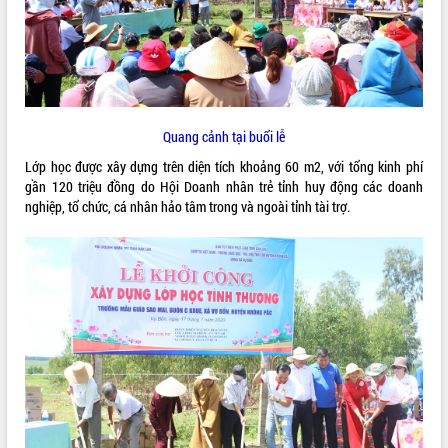
ĐIỂM TIN VĂN BẢN
QUY HOẠCH - KẾ HOẠCH
Quang cảnh tại buổi lễ
Lớp học được xây dựng trên diện tích khoảng 60 m2, với tổng kinh phí
gần 120 triệu đồng do Hội Doanh nhân trẻ tỉnh huy động các doanh
nghiệp, tổ chức, cá nhân hảo tâm trong và ngoài tỉnh tài trợ.