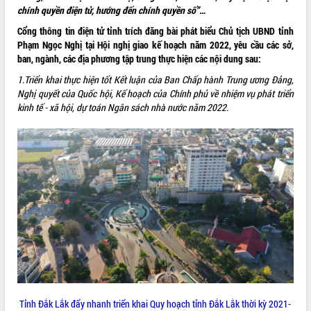
chính quyền điện tử, hướng đến chính quyền số”
…
ĐIỂM TIN VĂN BẢN
Cổng thông tin điện tử tỉnh trích đăng bài phát biểu
Chủ tịch UBND tỉnh
Phạm Ngọc Nghị tại Hội nghị giao kế hoạch năm 2022, yêu cầu các sở,
QUY HOẠCH - KẾ HOẠCH
ban, ngành, các địa phương tập trung thực hiện các nội dung sau:
1.Triển khai thực hiện tốt Kết luận của Ban Chấp hành Trung ương Đảng,
Nghị quyết của Quốc hội, Kế hoạch của Chính phủ về nhiệm vụ phát triển
kinh tế - xã hội, dự toán Ngân sách nhà nước năm 2022.
Tỉnh Đắk Lắk đẩy nhanh triển khai Quy hoạch tỉnh Đắk Lắk thời kỳ 2021-