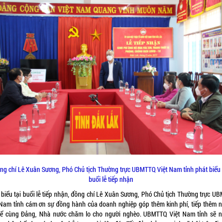
ng chí Lê Xuân Sương, Phó Chủ tịch Thường trực UBMTTQ Việt Nam tỉnh phát biểu 
buổi lễ tiếp nhận
 biểu tại buổi lễ tiếp nhận, đồng chí Lê Xuân Sương, Phó Chủ tịch Thường trực U
 Nam tỉnh cám ơn sự đồng hành của doanh nghiệp góp thêm kinh phí, tiếp thêm 
để cùng Đảng, Nhà nước chăm lo cho người nghèo. UBMTTQ Việt Nam tỉnh sẽ 