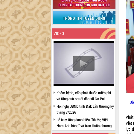
VIDEO
Khám bệnh, cấp phát thuốc miễn phí
và tặng quà người dân xã Cư Pui
Đồ
Hội nghị UBND tỉnh Đắk Lắk thường kỳ
tháng 7/2026
Phát
Lễ truy tặng danh hiệu “Bà Mẹ Việt
Việt
Nam Anh hùng” và trao Huân chương
lực 
Lao động