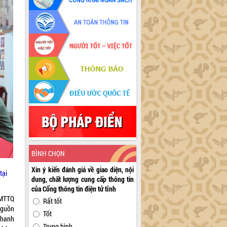
BÌNH CHỌN
Xin ý kiến đánh giá về giao diện, nội
tại
dung, chất lượng cung cấp thông tin
của Cổng thông tin điện tử tỉnh
BMTTQ
Rất tốt
nguồn
Tốt
nhanh
Trung bình