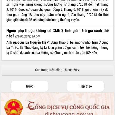
xin nghỉ việc riêng không hưởng lương từ tháng 3/2018 đến hết tháng
2/2019, được cơ quan chủ quản đồng ý. Tháng 6/2018, giáo viên này đủ
thời gian tăng 1% phụ cấp thâm niên nghề, đến tháng 9/2018 đủ thời
gian giữ bậc cũ để xét nâng bậc lương thường xuyên.
Người phụ thuộc không có CMND, tính giảm trừ gia cảnh thế
nào?
(28/06/2018, 10:04)
Anh ruột của bà Nguyễn Thị Phương Thảo bị bại não từ nhỏ, hiện ở cùng
bà Thảo. Bà Thảo đăng ký kê khai giảm trừ gia cảnh trên hệ thống nhưng
bị từ chối do anh của bà không có Chứng minh nhân dân (CMND).
Các trang trên cổng 15 của 60
Trước
Tiếp theo