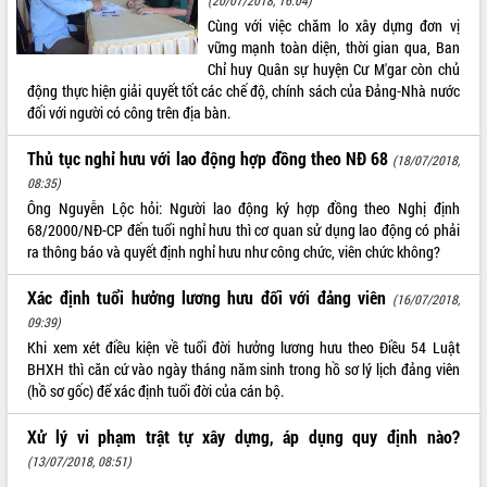
Cùng với việc chăm lo xây dựng đơn vị
vững mạnh toàn diện, thời gian qua, Ban
Chỉ huy Quân sự huyện Cư M'gar còn chủ
động thực hiện giải quyết tốt các chế độ, chính sách của Đảng-Nhà nước
đối với người có công trên địa bàn.
Thủ tục nghỉ hưu với lao động hợp đồng theo NĐ 68
(18/07/2018,
08:35)
Ông Nguyễn Lộc hỏi: Người lao động ký hợp đồng theo Nghị định
68/2000/NĐ-CP đến tuổi nghỉ hưu thì cơ quan sử dụng lao động có phải
ra thông báo và quyết định nghỉ hưu như công chức, viên chức không?
Xác định tuổi hưởng lương hưu đối với đảng viên
(16/07/2018,
09:39)
Khi xem xét điều kiện về tuổi đời hưởng lương hưu theo Điều 54 Luật
BHXH thì căn cứ vào ngày tháng năm sinh trong hồ sơ lý lịch đảng viên
(hồ sơ gốc) để xác định tuổi đời của cán bộ.
Xử lý vi phạm trật tự xây dựng, áp dụng quy định nào?
(13/07/2018, 08:51)