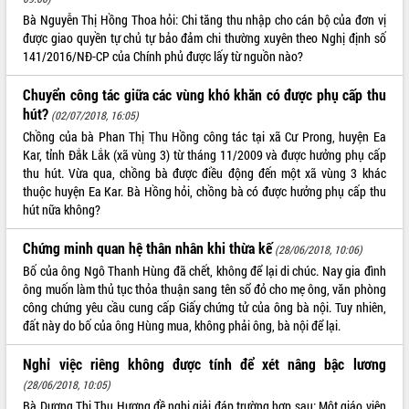
Bà Nguyễn Thị Hồng Thoa hỏi: Chi tăng thu nhập cho cán bộ của đơn vị
được giao quyền tự chủ tự bảo đảm chi thường xuyên theo Nghị định số
141/2016/NĐ-CP của Chính phủ được lấy từ nguồn nào?
Chuyển công tác giữa các vùng khó khăn có được phụ cấp thu
hút?
(02/07/2018, 16:05)
Chồng của bà Phan Thị Thu Hồng công tác tại xã Cư Prong, huyện Ea
Kar, tỉnh Đắk Lắk (xã vùng 3) từ tháng 11/2009 và được hưởng phụ cấp
thu hút. Vừa qua, chồng bà được điều động đến một xã vùng 3 khác
thuộc huyện Ea Kar. Bà Hồng hỏi, chồng bà có được hưởng phụ cấp thu
hút nữa không?
Chứng minh quan hệ thân nhân khi thừa kế
(28/06/2018, 10:06)
Bố của ông Ngô Thanh Hùng đã chết, không để lại di chúc. Nay gia đình
ông muốn làm thủ tục thỏa thuận sang tên sổ đỏ cho mẹ ông, văn phòng
công chứng yêu cầu cung cấp Giấy chứng tử của ông bà nội. Tuy nhiên,
đất này do bố của ông Hùng mua, không phải ông, bà nội để lại.
Nghỉ việc riêng không được tính để xét nâng bậc lương
(28/06/2018, 10:05)
Bà Dương Thị Thu Hương đề nghị giải đáp trường hợp sau: Một giáo viên