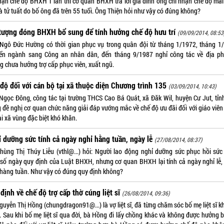
hận chế độ BHXH 1 lần thì cơ quan BHXH trả lời gia đình ông chỉ nhận chế độ mai
à tử tuất do bố ông đã trên 55 tuổi. Ông Thiện hỏi như vậy có đúng không?
tượng đóng BHXH bổ sung để tính hưởng chế độ hưu trí
(09/09/2014, 08:53
Ngô Đức Hường có thời gian phục vụ trong quân đội từ tháng 1/1972, tháng 1
ển ngành sang Công an nhân dân, đến tháng 9/1987 nghỉ công tác về địa p
g chưa hưởng trợ cấp phục viên, xuất ngũ.
độ đối với cán bộ tại xã thuộc diện Chương trình 135
(03/09/2014, 10:43)
Ngọc Đông, công tác tại trường THCS Cao Bá Quát, xã Đăk Wil, huyện Cư Jut, tỉn
 đề nghị cơ quan chức năng giải đáp vướng mắc về chế độ ưu đãi đối với giáo viên
ại xã vùng đặc biệt khó khăn.
̉ dưỡng sức tính cả ngày nghỉ hằng tuần, ngày lễ
(27/08/2014, 08:37)
hùng Thị Thúy Liễu (vthl@...) hỏi: Người lao động nghỉ dưỡng sức phục hồi sức
 số ngày quy định của Luật BHXH, nhưng cơ quan BHXH lại tính cả ngày nghỉ lễ,
 hàng tuần. Như vậy có đúng quy định không?
định về chế độ trợ cấp thờ cúng liệt sĩ
(26/08/2014, 09:36)
uyễn Thị Hồng (chungdragon91@...) là vợ liệt sĩ, đã từng chăm sóc bố mẹ liệt sĩ k
. Sau khi bố mẹ liệt sĩ qua đời, bà Hồng đi lấy chồng khác và không được hưởng b