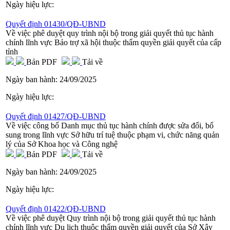
Ngày hiệu lực:
Quyết định 01430/QĐ-UBND
Về việc phê duyệt quy trình nội bộ trong giải quyết thủ tục hành
chính lĩnh vực Bảo trợ xã hội thuộc thẩm quyền giải quyết của cấp
tỉnh
Bản PDF
Tải về
Ngày ban hành:
24/09/2025
Ngày hiệu lực:
Quyết định 01427/QĐ-UBND
Về việc công bố Danh mục thủ tục hành chính được sửa đổi, bổ
sung trong lĩnh vực Sở hữu trí tuệ thuộc phạm vi, chức năng quản
lý của Sở Khoa học và Công nghệ
Bản PDF
Tải về
Ngày ban hành:
24/09/2025
Ngày hiệu lực:
Quyết định 01422/QĐ-UBND
Về việc phê duyệt Quy trình nội bộ trong giải quyết thủ tục hành
chính lĩnh vực Du lịch thuộc thẩm quyền giải quyết của Sở Xây