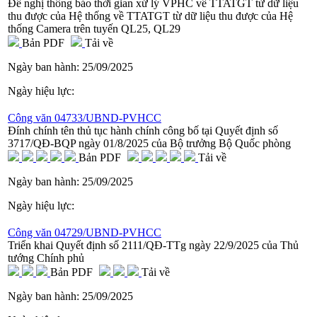
Đề nghị thông báo thời gian xử lý VPHC về TTATGT từ dữ liệu
thu được của Hệ thống về TTATGT từ dữ liệu thu được của Hệ
thống Camera trên tuyến QL25, QL29
Bản PDF
Tải về
Ngày ban hành:
25/09/2025
Ngày hiệu lực:
Công văn 04733/UBND-PVHCC
Đính chính tên thủ tục hành chính công bố tại Quyết định số
3717/QĐ-BQP ngày 01/8/2025 của Bộ trưởng Bộ Quốc phòng
Bản PDF
Tải về
Ngày ban hành:
25/09/2025
Ngày hiệu lực:
Công văn 04729/UBND-PVHCC
Triển khai Quyết định số 2111/QĐ-TTg ngày 22/9/2025 của Thủ
tướng Chính phủ
Bản PDF
Tải về
Ngày ban hành:
25/09/2025