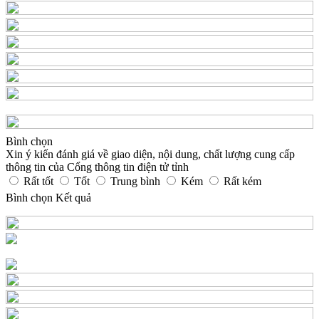
Bình chọn
Xin ý kiến đánh giá về giao diện, nội dung, chất lượng cung cấp
thông tin của Cổng thông tin điện tử tỉnh
Rất tốt
Tốt
Trung bình
Kém
Rất kém
Bình chọn
Kết quả