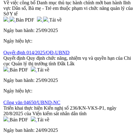
Về việc công bố Danh mục thủ tục hành chính mới ban hành lĩnh
vực Dân số, Bà mẹ - Trẻ em thuộc phạm vi chức năng quản lý của
Sở Y tế
Bản PDF
Tải về
Ngày ban hành:
25/09/2025
Ngày hiệu lực:
Quyết định 014/2025/QĐ-UBND
Quyết định Quy định chức năng, nhiệm vụ và quyền hạn của Chi
cục Quản lý thị trường tỉnh Đắk Lắk
Bản PDF
Tải về
Ngày ban hành:
25/09/2025
Ngày hiệu lực:
Công văn 04650/UBND-NC
Triển khai thực hiện Kiến nghị số 236/KN-VKS-P1, ngày
20/8/2025 của Viện kiểm sát nhân dân tỉnh
Bản PDF
Tải về
Ngày ban hành:
24/09/2025