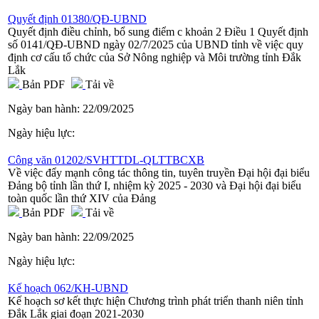
Quyết định 01380/QĐ-UBND
Quyết định điều chỉnh, bổ sung điểm c khoản 2 Điều 1 Quyết định
số 0141/QĐ-UBND ngày 02/7/2025 của UBND tỉnh về việc quy
định cơ cấu tổ chức của Sở Nông nghiệp và Môi trường tỉnh Đắk
Lắk
Bản PDF
Tải về
Ngày ban hành:
22/09/2025
Ngày hiệu lực:
Công văn 01202/SVHTTDL-QLTTBCXB
Về việc đẩy mạnh công tác thông tin, tuyên truyền Đại hội đại biểu
Đảng bộ tỉnh lần thứ I, nhiệm kỳ 2025 - 2030 và Đại hội đại biểu
toàn quốc lần thứ XIV của Đảng
Bản PDF
Tải về
Ngày ban hành:
22/09/2025
Ngày hiệu lực:
Kế hoạch 062/KH-UBND
Kế hoạch sơ kết thực hiện Chương trình phát triển thanh niên tỉnh
Đắk Lắk giai đoạn 2021-2030