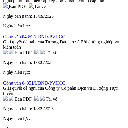
nghiệp khi thực hiện sắp xếp đơn vị hành chính cấp tỉnh
Bản PDF
Tải về
Ngày ban hành:
18/09/2025
Ngày hiệu lực:
Công văn 04352/UBND-PVHCC
Giải quyết đề nghị của Trường Đào tạo và Bồi dưỡng nghiệp vụ
kiểm toán
Bản PDF
Tải về
Ngày ban hành:
18/09/2025
Ngày hiệu lực:
Công văn 04351/UBND-PVHCC
Giải quyết đề nghị của Công ty Cổ phần Dịch vụ Di động Trực
tuyến
Bản PDF
Tải về
Ngày ban hành:
18/09/2025
Ngày hiệu lực: