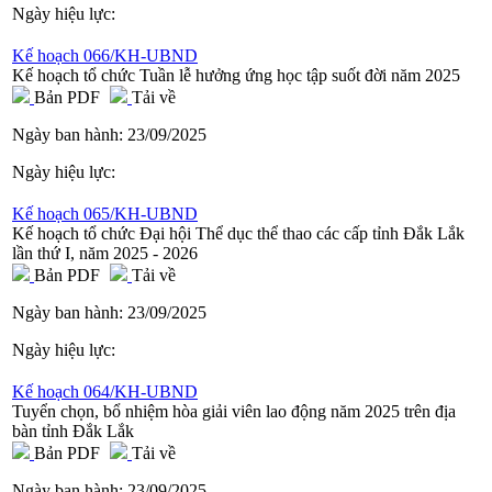
Ngày hiệu lực:
Kế hoạch 066/KH-UBND
Kế hoạch tổ chức Tuần lễ hưởng ứng học tập suốt đời năm 2025
Bản PDF
Tải về
Ngày ban hành:
23/09/2025
Ngày hiệu lực:
Kế hoạch 065/KH-UBND
Kế hoạch tổ chức Đại hội Thể dục thể thao các cấp tỉnh Đắk Lắk
lần thứ I, năm 2025 - 2026
Bản PDF
Tải về
Ngày ban hành:
23/09/2025
Ngày hiệu lực:
Kế hoạch 064/KH-UBND
Tuyển chọn, bổ nhiệm hòa giải viên lao động năm 2025 trên địa
bàn tỉnh Đắk Lắk
Bản PDF
Tải về
Ngày ban hành:
23/09/2025