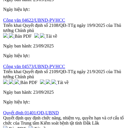
Ngày hiệu lực:
Công văn 04622/UBND-PVHCC
Triển khai Quyết định số 2108/QĐ-TTg ngày 19/9/2025 của Thủ
tướng Chính phủ
Bản PDF
Tải về
Ngày ban hành:
23/09/2025
Ngày hiệu lực:
Công văn 04573/UBND-PVHCC
Triển khai Quyết định số 2109/QĐ-TTg ngày 21/9/2025 của Thủ
tướng Chính phủ
Bản PDF
Tải về
Ngày ban hành:
23/09/2025
Ngày hiệu lực:
Quyết định 01401/QĐ-UBND
Quyết định quy định chức năng, nhiệm vụ, quyền hạn và cơ cấu tổ
chức của Trung tâm Kiểm soát bệnh tật tỉnh Đắk Lắk