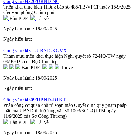
Công văn 04320/UBND-NC
Triển khai thực hiện Thông báo số 485/TB-VPCP ngày 15/9/2025
của Văn phòng Chính phủ
Bản PDF
Tải về
Ngày ban hành:
18/09/2025
Ngày hiệu lực:
Công văn 04311/UBND-KGVX
Tham mưu triển khai thực hiện Nghị quyết số 72-NQ-TW ngày
09/9/2025 của Bộ Chính trị
Bản PDF
Tải về
Ngày ban hành:
18/09/2025
Ngày hiệu lực:
Công văn 04309/UBND-ĐTKT
Phân công cơ quan chủ trì soạn thảo Quyết định quy phạm pháp
luật của UBND tỉnh (Công văn số 1003/SCT-QLTM ngày
11/9/2025 của Sở Công Thương)
Bản PDF
Tải về
Ngày ban hành:
18/09/2025