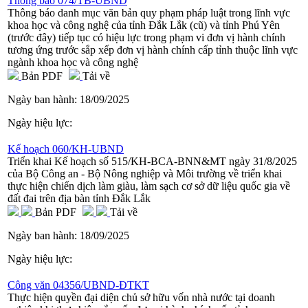
Thông báo 074/TB-UBND
Thông báo danh mục văn bản quy phạm pháp luật trong lĩnh vực
khoa học và công nghệ của tỉnh Đắk Lắk (cũ) và tỉnh Phú Yên
(trước đây) tiếp tục có hiệu lực trong phạm vi đơn vị hành chính
tương ứng trước sắp xếp đơn vị hành chính cấp tỉnh thuộc lĩnh vực
ngành khoa học và công nghệ
Bản PDF
Tải về
Ngày ban hành:
18/09/2025
Ngày hiệu lực:
Kế hoạch 060/KH-UBND
Triển khai Kế hoạch số 515/KH-BCA-BNN&MT ngày 31/8/2025
của Bộ Công an - Bộ Nông nghiệp và Môi trường về triển khai
thực hiện chiến dịch làm giàu, làm sạch cơ sở dữ liệu quốc gia về
đất đai trên địa bàn tỉnh Đắk Lắk
Bản PDF
Tải về
Ngày ban hành:
18/09/2025
Ngày hiệu lực:
Công văn 04356/UBND-ĐTKT
Thực hiện quyền đại diện chủ sở hữu vốn nhà nước tại doanh