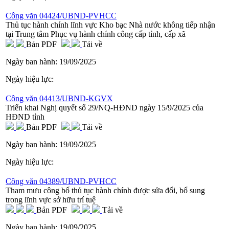
Công văn 04424/UBND-PVHCC
Thủ tục hành chính lĩnh vực Kho bạc Nhà nước không tiếp nhận
tại Trung tâm Phục vụ hành chính công cấp tỉnh, cấp xã
Bản PDF
Tải về
Ngày ban hành:
19/09/2025
Ngày hiệu lực:
Công văn 04413/UBND-KGVX
Triển khai Nghị quyết số 29/NQ-HĐND ngày 15/9/2025 của
HĐND tỉnh
Bản PDF
Tải về
Ngày ban hành:
19/09/2025
Ngày hiệu lực:
Công văn 04389/UBND-PVHCC
Tham mưu công bố thủ tục hành chính được sửa đổi, bổ sung
trong lĩnh vực sở hữu trí tuệ
Bản PDF
Tải về
Ngày ban hành:
19/09/2025