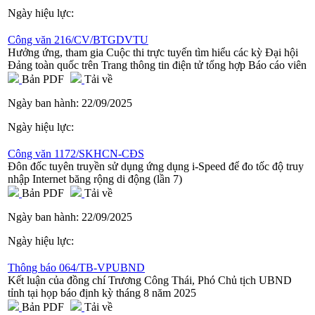
Ngày hiệu lực:
Công văn 216/CV/BTGDVTU
Hưởng ứng, tham gia Cuộc thi trực tuyến tìm hiểu các kỳ Đại hội
Đảng toàn quốc trên Trang thông tin điện tử tổng hợp Báo cáo viên
Bản PDF
Tải về
Ngày ban hành:
22/09/2025
Ngày hiệu lực:
Công văn 1172/SKHCN-CĐS
Đôn đốc tuyên truyền sử dụng ứng dụng i-Speed để đo tốc độ truy
nhập Internet băng rộng di động (lần 7)
Bản PDF
Tải về
Ngày ban hành:
22/09/2025
Ngày hiệu lực:
Thông báo 064/TB-VPUBND
Kết luận của đồng chí Trương Công Thái, Phó Chủ tịch UBND
tỉnh tại họp báo định kỳ tháng 8 năm 2025
Bản PDF
Tải về