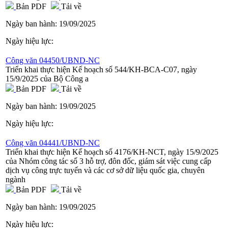
Bản PDF
Tải về
Ngày ban hành:
19/09/2025
Ngày hiệu lực:
Công văn 04450/UBND-NC
Triển khai thực hiện Kế hoạch số 544/KH-BCA-C07, ngày
15/9/2025 của Bộ Công a
Bản PDF
Tải về
Ngày ban hành:
19/09/2025
Ngày hiệu lực:
Công văn 04441/UBND-NC
Triển khai thực hiện Kế hoạch số 4176/KH-NCT, ngày 15/9/2025
của Nhóm công tác số 3 hỗ trợ, đôn đốc, giám sát việc cung cấp
dịch vụ công trực tuyến và các cơ sở dữ liệu quốc gia, chuyên
ngành
Bản PDF
Tải về
Ngày ban hành:
19/09/2025
Ngày hiệu lực: