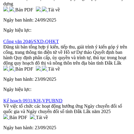
dựng
Bản PDF
Tải về
Ngày ban hành:
24/09/2025
Ngày hiệu lực:
Công văn 2046/SXD-QHKT
Đăng tải bản tổng hợp ý kiến, tiếp thu, giải trình ý kiến góp ý trên
cổng, trang thông tin điện tử về Hồ sơ Dự thảo Quyết định ban
hành Quy định phân cấp, ủy quyền và trình tự, thủ tục trong hoạt
động quy hoạch đô thị và nông thôn trên địa bàn tỉnh Đắk Lắk
Bản PDF
Tải về
Ngày ban hành:
23/09/2025
Ngày hiệu lực:
Kế hoạch 0931/KH-VPUBND
Về việc tổ chức các hoạt động hưởng ứng Ngày chuyển đổi số
quốc gia và Ngày chuyển đổi số tỉnh Đắk Lắk năm 2025
Bản PDF
Tải về
Ngày ban hành:
23/09/2025