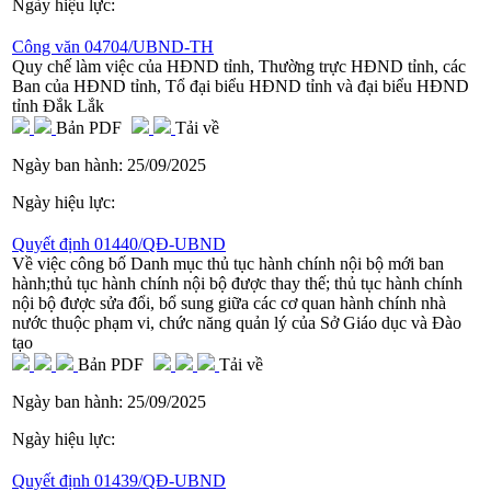
Ngày hiệu lực:
Công văn 04704/UBND-TH
Quy chế làm việc của HĐND tỉnh, Thường trực HĐND tỉnh, các
Ban của HĐND tỉnh, Tổ đại biểu HĐND tỉnh và đại biểu HĐND
tỉnh Đắk Lắk
Bản PDF
Tải về
Ngày ban hành:
25/09/2025
Ngày hiệu lực:
Quyết định 01440/QĐ-UBND
Về việc công bố Danh mục thủ tục hành chính nội bộ mới ban
hành;thủ tục hành chính nội bộ được thay thế; thủ tục hành chính
nội bộ được sửa đổi, bổ sung giữa các cơ quan hành chính nhà
nước thuộc phạm vi, chức năng quản lý của Sở Giáo dục và Đào
tạo
Bản PDF
Tải về
Ngày ban hành:
25/09/2025
Ngày hiệu lực:
Quyết định 01439/QĐ-UBND