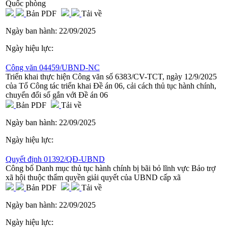
Quốc phòng
Bản PDF
Tải về
Ngày ban hành:
22/09/2025
Ngày hiệu lực:
Công văn 04459/UBND-NC
Triển khai thực hiện Công văn số 6383/CV-TCT, ngày 12/9/2025
của Tổ Công tác triển khai Đề án 06, cải cách thủ tục hành chính,
chuyển đổi số gắn với Đề án 06
Bản PDF
Tải về
Ngày ban hành:
22/09/2025
Ngày hiệu lực:
Quyết định 01392/QĐ-UBND
Công bố Danh mục thủ tục hành chính bị bãi bỏ lĩnh vực Bảo trợ
xã hội thuộc thẩm quyền giải quyết của UBND cấp xã
Bản PDF
Tải về
Ngày ban hành:
22/09/2025
Ngày hiệu lực: