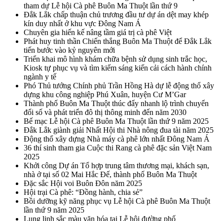
tham dự Lễ hội Cà phê Buôn Ma Thuột lần thứ 9
Đắk Lắk chấp thuận chủ trương đầu tư dự án dệt may khép
kín duy nhất ở khu vực Đông Nam Á
Chuyên gia hiến kế nâng tầm giá trị cà phê Việt
Phát huy tinh thần Chiến thắng Buôn Ma Thuột để Đắk Lắk
tiến bước vào kỷ nguyên mới
Triển khai mô hình khám chữa bệnh sử dụng sinh trắc học,
Kiosk tự phục vụ và tìm kiếm sáng kiến cải cách hành chính
ngành y tế
Phó Thủ tướng Chính phủ Trần Hồng Hà dự lễ động thổ xây
dựng khu công nghiệp Phú Xuân, huyện Cư M’Gar
Thành phố Buôn Ma Thuột thúc đẩy nhanh lộ trình chuyển
đổi số và phát triển đô thị thông minh đến năm 2030
Bế mạc Lễ hội Cà phê Buôn Ma Thuột lần thứ 9 năm 2025
Đắk Lắk giành giải Nhất Hội thi Nhà nông đua tài năm 2025
Động thổ xây dựng Nhà máy cà phê lớn nhất Đông Nam Á
36 thí sinh tham gia Cuộc thi Rang cà phê đặc sản Việt Nam
2025
Khởi công Dự án Tổ hợp trung tâm thương mại, khách sạn,
nhà ở tại số 02 Mai Hắc Đế, thành phố Buôn Ma Thuột
Đặc sắc Hội voi Buôn Đôn năm 2025
Hội trại Cà phê: “Đồng hành, chia sẻ”
Bồi dưỡng kỹ năng phục vụ Lễ hội Cà phê Buôn Ma Thuột
lần thứ 9 năm 2025
Lung linh sắc màu văn hóa tại Lễ hội đường phố