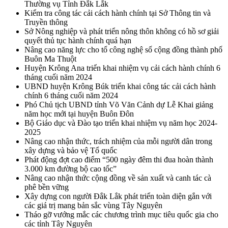
Thường vụ Tỉnh Đắk Lắk
Kiểm tra công tác cải cách hành chính tại Sở Thông tin và
Truyền thông
Sở Nông nghiệp và phát triển nông thôn không có hồ sơ giải
quyết thủ tục hành chính quá hạn
Nâng cao năng lực cho tổ công nghệ số cộng đồng thành phố
Buôn Ma Thuột
Huyện Krông Ana triển khai nhiệm vụ cải cách hành chính 6
tháng cuối năm 2024
UBND huyện Krông Búk triển khai công tác cải cách hành
chính 6 tháng cuối năm 2024
Phó Chủ tịch UBND tỉnh Võ Văn Cảnh dự Lễ Khai giảng
năm học mới tại huyện Buôn Đôn
Bộ Giáo dục và Đào tạo triển khai nhiệm vụ năm học 2024-
2025
Nâng cao nhận thức, trách nhiệm của mỗi người dân trong
xây dựng và bảo vệ Tổ quốc
Phát động đợt cao điểm “500 ngày đêm thi đua hoàn thành
3.000 km đường bộ cao tốc”
Nâng cao nhận thức cộng đồng về sản xuất và canh tác cà
phê bền vững
Xây dựng con người Đắk Lắk phát triển toàn diện gắn với
các giá trị mang bản sắc vùng Tây Nguyên
Tháo gỡ vướng mắc các chương trình mục tiêu quốc gia cho
các tỉnh Tây Nguyên