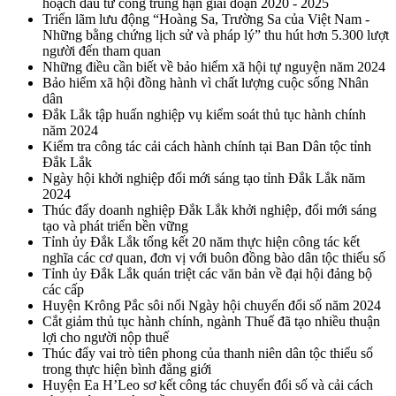
hoạch đầu tư công trung hạn giai đoạn 2020 - 2025
Triển lãm lưu động “Hoàng Sa, Trường Sa của Việt Nam -
Những bằng chứng lịch sử và pháp lý” thu hút hơn 5.300 lượt
người đến tham quan
Những điều cần biết về bảo hiểm xã hội tự nguyện năm 2024
Bảo hiểm xã hội đồng hành vì chất lượng cuộc sống Nhân
dân
Đắk Lắk tập huấn nghiệp vụ kiểm soát thủ tục hành chính
năm 2024
Kiểm tra công tác cải cách hành chính tại Ban Dân tộc tỉnh
Đắk Lắk
Ngày hội khởi nghiệp đổi mới sáng tạo tỉnh Đắk Lắk năm
2024
Thúc đẩy doanh nghiệp Đắk Lắk khởi nghiệp, đổi mới sáng
tạo và phát triển bền vững
Tỉnh ủy Đắk Lắk tổng kết 20 năm thực hiện công tác kết
nghĩa các cơ quan, đơn vị với buôn đồng bào dân tộc thiểu số
Tỉnh ủy Đắk Lắk quán triệt các văn bản về đại hội đảng bộ
các cấp
Huyện Krông Pắc sôi nổi Ngày hội chuyển đổi số năm 2024
Cắt giảm thủ tục hành chính, ngành Thuế đã tạo nhiều thuận
lợi cho người nộp thuế
Thúc đẩy vai trò tiên phong của thanh niên dân tộc thiểu số
trong thực hiện bình đẳng giới
Huyện Ea H’Leo sơ kết công tác chuyển đổi số và cải cách