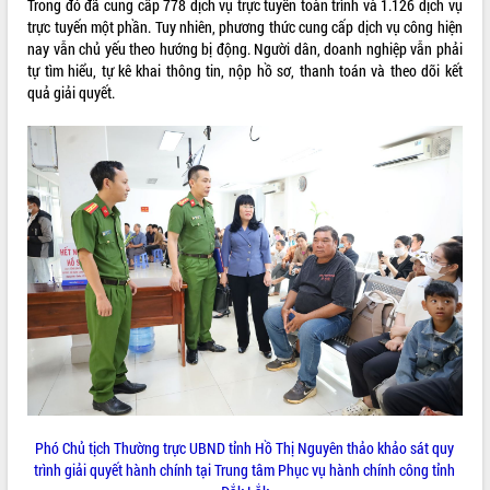
Trong đó đã cung cấp 778 dịch vụ trực tuyến toàn trình và 1.126 dịch vụ
trực tuyến một phần. Tuy nhiên, phương thức cung cấp dịch vụ công hiện
ĐIỂM TIN VĂN BẢN
nay vẫn chủ yếu theo hướng bị động. Người dân, doanh nghiệp vẫn phải
tự tìm hiểu, tự kê khai thông tin, nộp hồ sơ, thanh toán và theo dõi kết
QUY HOẠCH - KẾ HOẠCH
quả giải quyết.
Phó Chủ tịch Thường trực UBND tỉnh Hồ Thị Nguyên thảo khảo sát quy
trình giải quyết hành chính tại Trung tâm Phục vụ hành chính công tỉnh